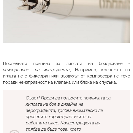
Последната причина за липсата на боядисване -
неизправност на инструмента
, Например, крепежът на
иглата не е фиксиран или въздухът от компресора не тече
поради неизправност на клапана или блока на спусъка.
Съвет! Преди да потърсите причината за
липсата на боя в дизайна на
аерографията, трябва внимателно да
проверите характеристиките на
работната смес. Концентрацията му
трябва да бъде това, което