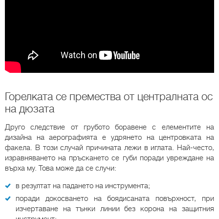
Горелката се премества от централната ос
на дюзата
Друго следствие от грубото боравене с елементите на
дизайна на аерографията е удрянето на центровката на
факела. В този случай причината лежи в иглата. Най-често,
изравняването на пръскането се губи поради увреждане на
върха му. Това може да се случи:
в резултат на падането на инструмента;
поради докосването на боядисаната повърхност, при
изчертаване на тънки линии без корона на защитния