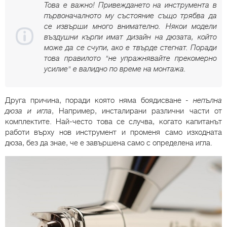
Това е важно! Привеждането на инструмента в
първоначалното му състояние също трябва да
се извърши много внимателно. Някои модели
въздушни кърпи имат дизайн на дюзата, който
може да се счупи, ако е твърде стегнат. Поради
това правилото "не упражнявайте прекомерно
усилие" е валидно по време на монтажа.
Друга причина, поради която няма боядисване -
непълна
дюза и игла
, Например, инсталирани различни части от
комплектите. Най-често това се случва, когато капитанът
работи върху нов инструмент и променя само изходната
дюза, без да знае, че е завършена само с определена игла.