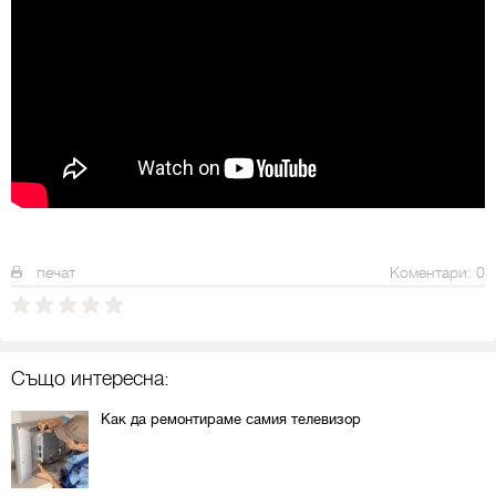
печат
Коментари: 0
Също интересна:
Как да ремонтираме самия телевизор