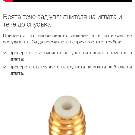
Боята тече зад уплътнителя на иглата и
тече до спусъка
Причината за необичайното явление е в
изтичане на
инструмента
, За да премахнете неприятностите, трябва:
проверете състоянието на уплътнителните елементи в
иглата;
проверете състоянието на втулката на иглата на блока на
иглата.