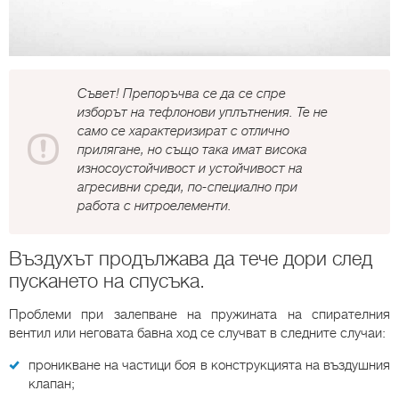
Съвет! Препоръчва се да се спре
изборът на тефлонови уплътнения. Те не
само се характеризират с отлично
прилягане, но също така имат висока
износоустойчивост и устойчивост на
агресивни среди, по-специално при
работа с нитроелементи.
Въздухът продължава да тече дори след
пускането на спусъка.
Проблеми при залепване на пружината на спирателния
вентил или неговата бавна ход се случват в следните случаи:
проникване на частици боя в конструкцията на въздушния
клапан;