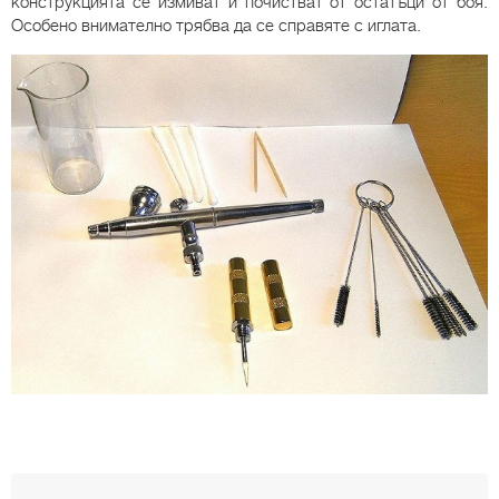
конструкцията се измиват и почистват от остатъци от боя.
Особено внимателно трябва да се справяте с иглата.