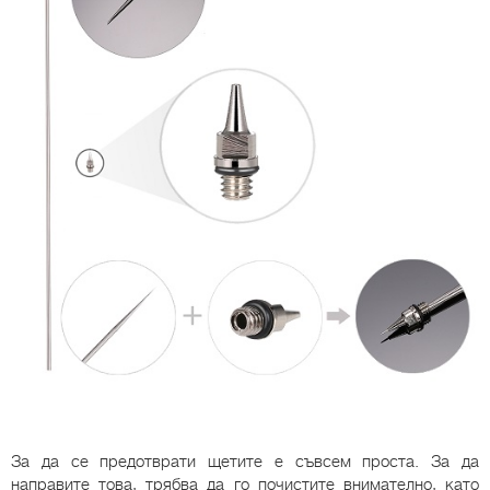
За да се предотврати щетите е съвсем проста. За да
направите това, трябва да го почистите внимателно, като