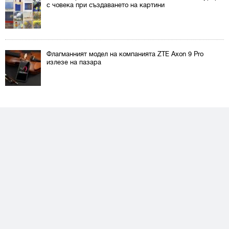
с човека при създаването на картини
Флагманният модел на компанията ZTE Axon 9 Pro
излезе на пазара