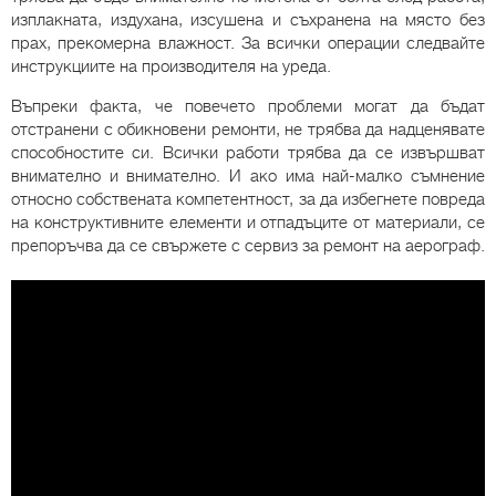
изплакната, издухана, изсушена и съхранена на място без
прах, прекомерна влажност. За всички операции следвайте
инструкциите на производителя на уреда.
Въпреки факта, че повечето проблеми могат да бъдат
отстранени с обикновени ремонти, не трябва да надценявате
способностите си. Всички работи трябва да се извършват
внимателно и внимателно. И ако има най-малко съмнение
относно собствената компетентност, за да избегнете повреда
на конструктивните елементи и отпадъците от материали, се
препоръчва да се свържете с сервиз за ремонт на аерограф.