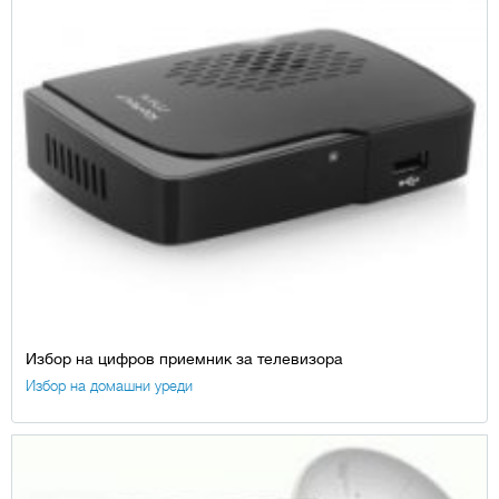
Избор на цифров приемник за телевизора
Избор на домашни уреди