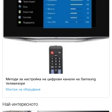
Методи за настройка на цифрови канали на Samsung
телевизори
Монтаж на оборудване
Най-интересното