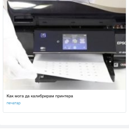
Как мога да калибрирам принтера
печатар