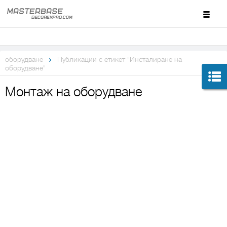
оборудване
Публикации с етикет "Инсталиране на
оборудване"
Монтаж на оборудване