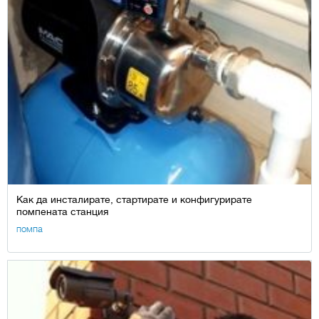
Как да инсталирате, стартирате и конфигурирате
помпената станция
помпа