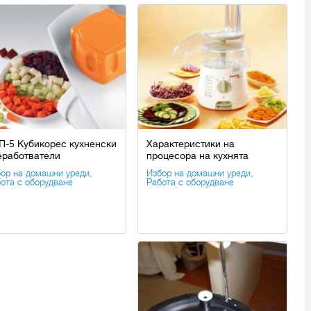
П-5 Кубикорес кухненски
Характеристики на
еработватели
процесора на кухнята
ор на домашни уреди
,
Избор на домашни уреди
,
ота с оборудване
Работа с оборудване