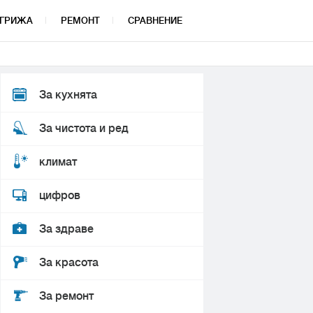
ГРИЖА
РЕМОНТ
СРАВНЕНИЕ
За кухнята
За чистота и ред
климат
цифров
За здраве
За красота
За ремонт