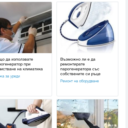
що да използвате
Възможно ли е да
рогенератор при
ремонтирате
чистване на климатика
парогенератора със
собствените си ръце
жа за уреди
Ремонт на оборудване