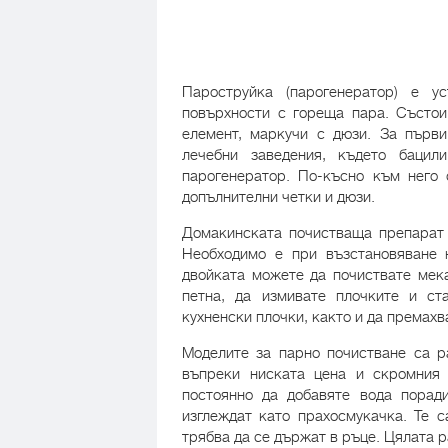
Пароструйка (парогенератор) е у
повърхности с гореща пара. Състои 
елемент, маркучи с дюзи. За първи
лечебни заведения, където баци
парогенератор. По-късно към него
допълнителни четки и дюзи.
Домакинската почистваща препарат 
Необходимо е при възстановяване 
двойката можете да почиствате мека
петна, да измивате плочките и ст
кухненски плочки, както и да премахв
Моделите за парно почистване са р
въпреки ниската цена и скромния 
постоянно да добавяте вода порад
изглеждат като прахосмукачка. Те с
трябва да се държат в ръце. Цялата 