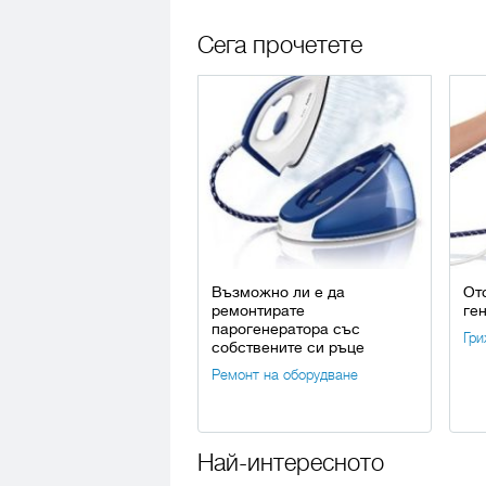
Сега прочетете
Възможно ли е да
От
ремонтирате
ге
парогенератора със
Гри
собствените си ръце
Ремонт на оборудване
Най-интересното