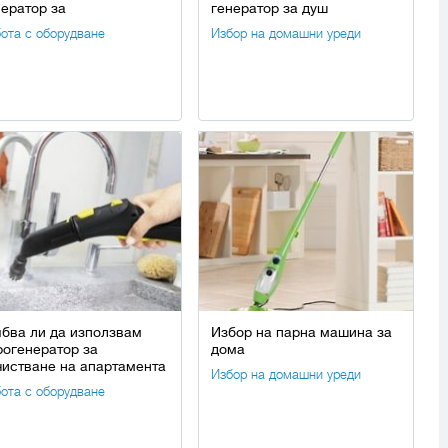
нератор за
генератор за душ
ота с оборудване
Избор на домашни уреди
ябва ли да използвам
Избор на парна машина за
рогенератор за
дома
чистване на апартамента
Избор на домашни уреди
ота с оборудване