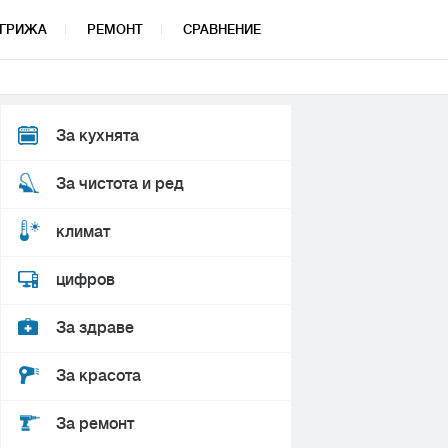
ГРИЖА
РЕМОНТ
СРАВНЕНИЕ
За кухнята
За чистота и ред
климат
цифров
За здраве
За красота
За ремонт