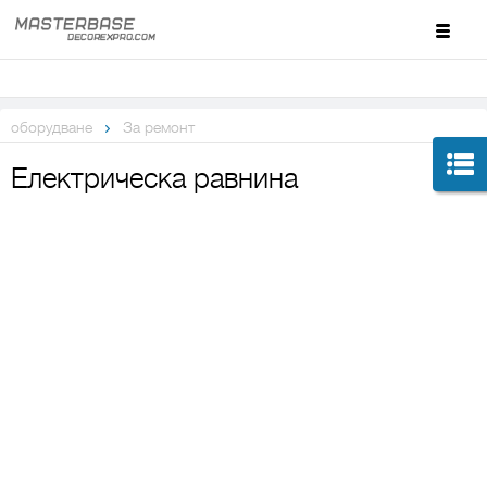
оборудване
За ремонт
Електрическа равнина