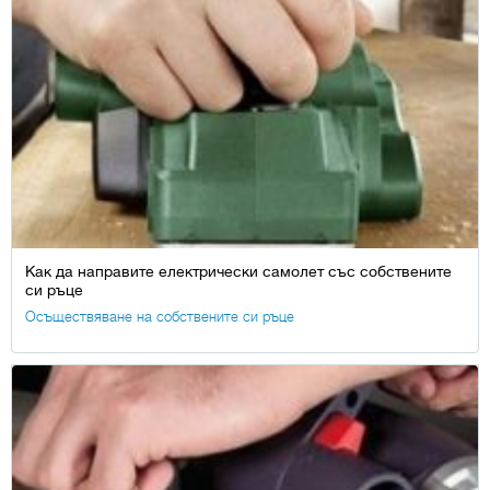
Как да направите електрически самолет със собствените
си ръце
Осъществяване на собствените си ръце