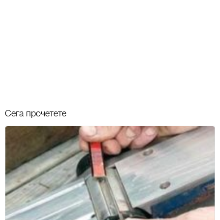
Сега прочетете