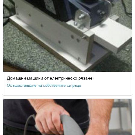
Домашни машини от електрическо рязане
Осъществяване на собствените си ръце