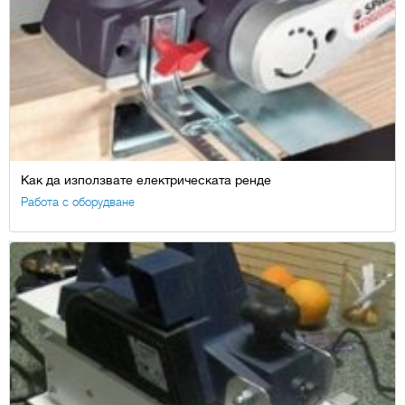
Как да използвате електрическата ренде
Работа с оборудване