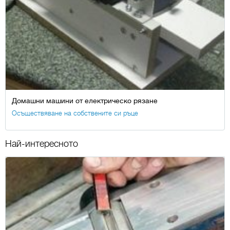
Домашни машини от електрическо рязане
Осъществяване на собствените си ръце
Най-интересното