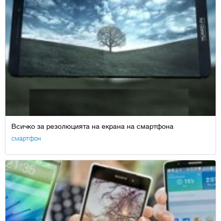
Всичко за резолюцията на екрана на смартфона
смартфон