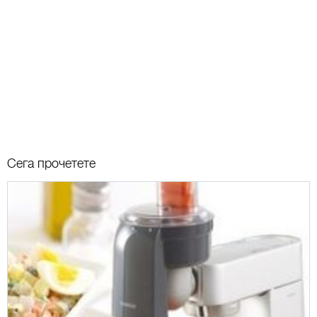
Сега прочетете