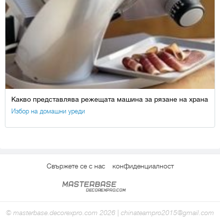
Какво представлява режещата машина за рязане на храна
Избор на домашни уреди
Свържете се с нас
конфиденциалност
© masterbase.decorexpro.com 2026 | chinateampro2015@gmail.com