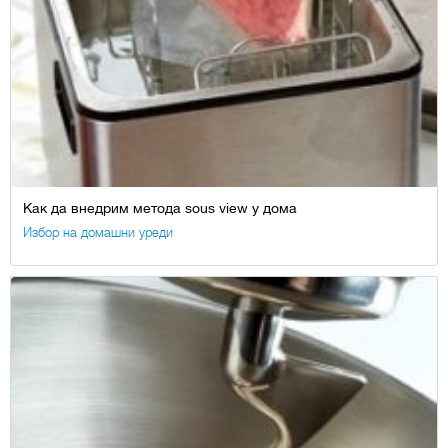
Как да внедрим метода sous view у дома
Избор на домашни уреди