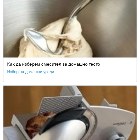
Как да изберем смесител за домашно тесто
Избор на домашни уреди