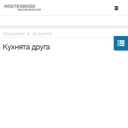
оборудване
За кухнята
Кухнята друга