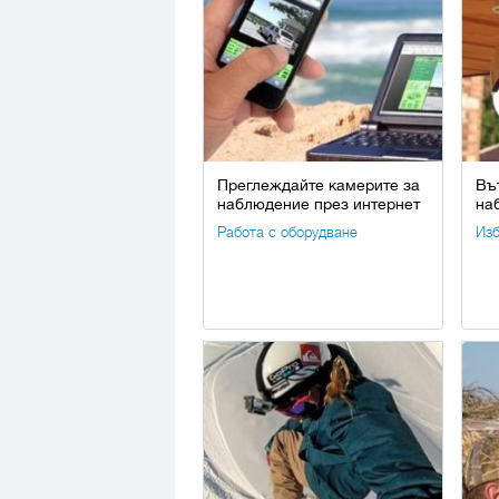
Преглеждайте камерите за
Въ
наблюдение през интернет
на
Работа с оборудване
Изб