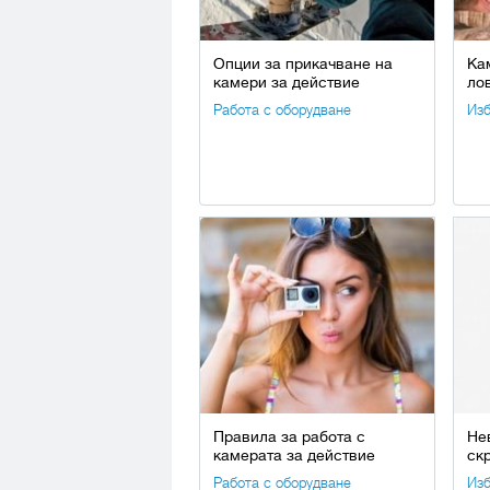
Опции за прикачване на
Ка
камери за действие
ло
Работа с оборудване
Изб
Правила за работа с
Не
камерата за действие
ск
Работа с оборудване
Изб