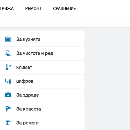
ГРИЖА
РЕМОНТ
СРАВНЕНИЕ
За кухнята
За чистота и ред
климат
цифров
За здраве
За красота
За ремонт