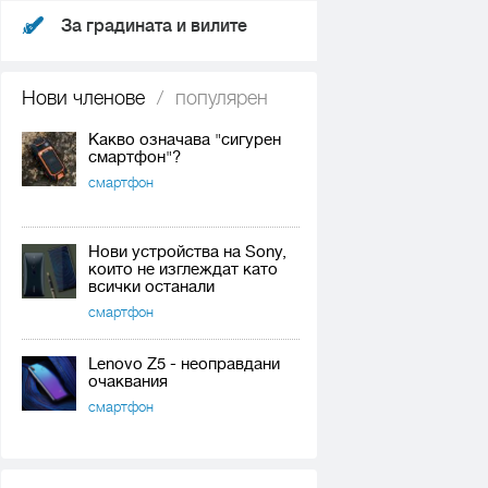
За градината и вилите
Нови членове
/
популярен
Какво означава "сигурен
смартфон"?
смартфон
Нови устройства на Sony,
които не изглеждат като
всички останали
смартфон
Lenovo Z5 - неоправдани
очаквания
смартфон