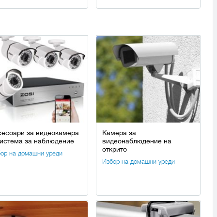
сесоари за видеокамера
Камера за
система за наблюдение
видеонаблюдение на
открито
ор на домашни уреди
Избор на домашни уреди