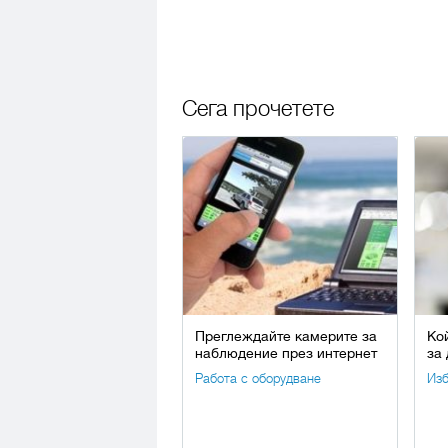
Сега прочетете
Преглеждайте камерите за
Ко
наблюдение през интернет
за
Работа с оборудване
Изб