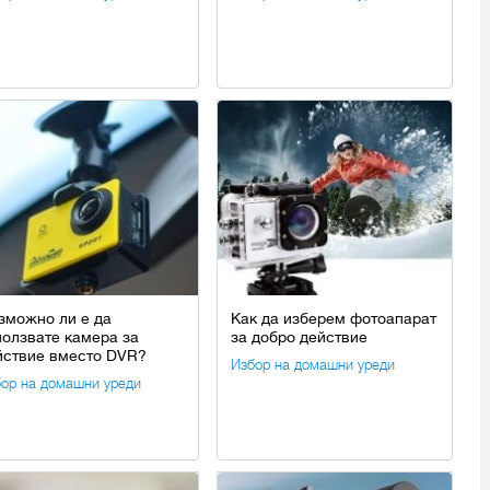
зможно ли е да
Как да изберем фотоапарат
ползвате камера за
за добро действие
йствие вместо DVR?
Избор на домашни уреди
ор на домашни уреди