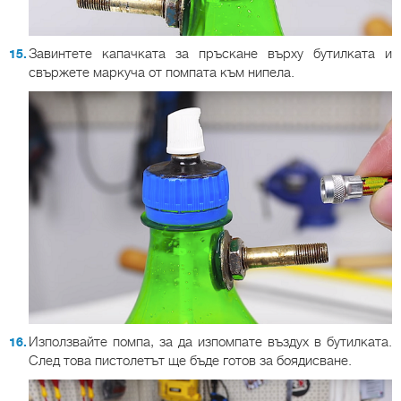
Завинтете капачката за пръскане върху бутилката и
свържете маркуча от помпата към нипела.
Използвайте помпа, за да изпомпате въздух в бутилката.
След това пистолетът ще бъде готов за боядисване.