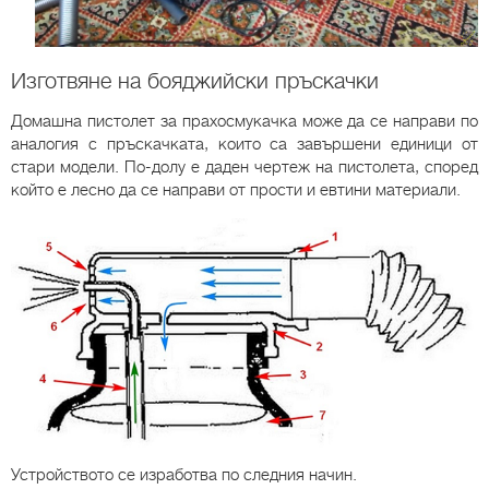
Изготвяне на бояджийски пръскачки
Домашна пистолет за прахосмукачка може да се направи по
аналогия с пръскачката, които са завършени единици от
стари модели. По-долу е даден чертеж на пистолета, според
който е лесно да се направи от прости и евтини материали.
Устройството се изработва по следния начин.