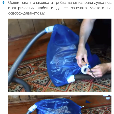
Освен това в опаковката трябва да се направи дупка под
електрическия кабел и да се запечата мястото на
освобождаването му.