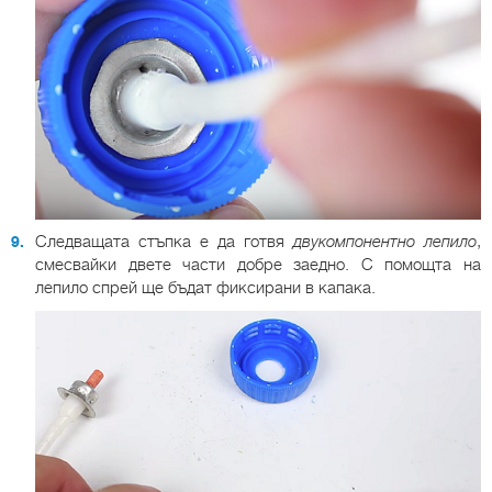
Следващата стъпка е да готвя
двукомпонентно лепило
,
смесвайки двете части добре заедно. С помощта на
лепило спрей ще бъдат фиксирани в капака.