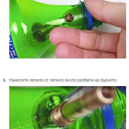
Нанесете лепило от лепило около резбата на зърното.