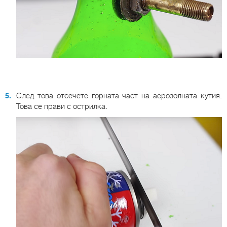
След това отсечете горната част на аерозолната кутия.
Това се прави с острилка.