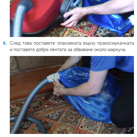
След това поставете опаковката върху прахосмукачката
и поставете добре лентата за обвиване около маркуча.