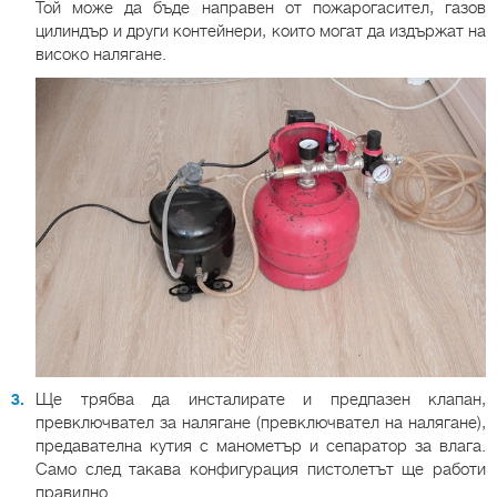
Той може да бъде направен от пожарогасител, газов
цилиндър и други контейнери, които могат да издържат на
високо налягане.
Ще трябва да инсталирате и предпазен клапан,
превключвател за налягане (превключвател на налягане),
предавателна кутия с манометър и сепаратор за влага.
Само след такава конфигурация пистолетът ще работи
правилно.