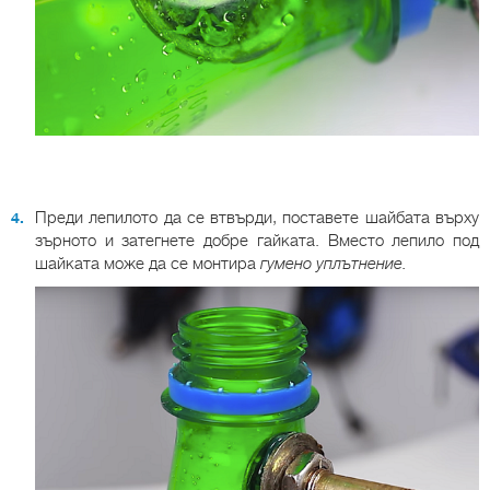
Преди лепилото да се втвърди, поставете шайбата върху
зърното и затегнете добре гайката. Вместо лепило под
шайката може да се монтира
гумено уплътнение.