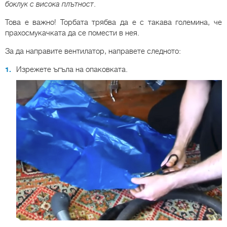
боклук с висока плътност
.
Това е важно! Торбата трябва да е с такава големина, че
прахосмукачката да се помести в нея.
За да направите вентилатор, направете следното:
Изрежете ъгъла на опаковката.