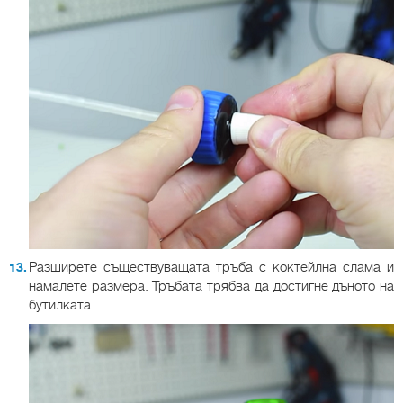
Разширете съществуващата тръба с коктейлна слама и
намалете размера. Тръбата трябва да достигне дъното на
бутилката.