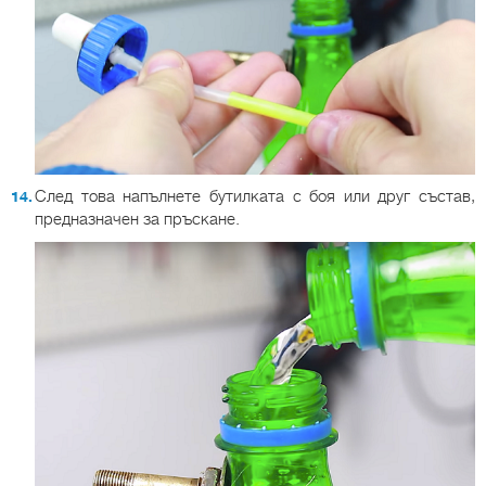
След това напълнете бутилката с боя или друг състав,
предназначен за пръскане.