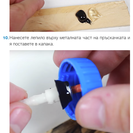
Нанесете лепило върху металната част на пръскачката и
я поставете в капака.