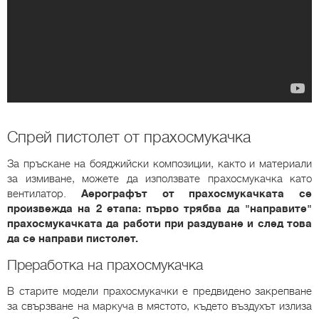
Спрей пистолет от прахосмукачка
За пръскане на бояджийски композиции, както и материали
за измиване, можете да използвате прахосмукачка като
вентилатор.
Аерографът от прахосмукачката се
произвежда на 2 етапа: първо трябва да "направите"
прахосмукачката да работи при раздуване и след това
да се направи пистолет.
Преработка на прахосмукачка
В старите модели прахосмукачки е предвидено закрепване
за свързване на маркуча в мястото, където въздухът излиза