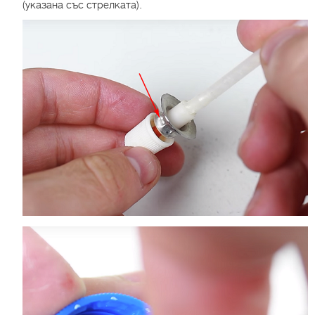
(указана със стрелката).