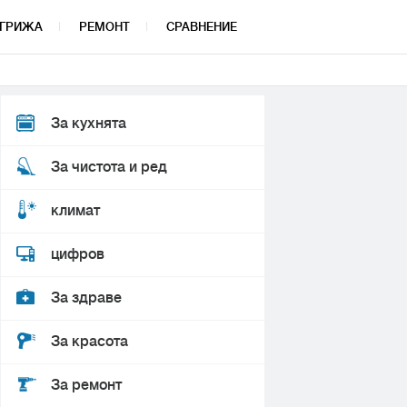
ГРИЖА
РЕМОНТ
СРАВНЕНИЕ
За кухнята
За чистота и ред
климат
цифров
За здраве
За красота
За ремонт