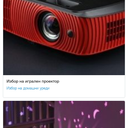
Избор на игрален проектор
Избор на домашни уреди