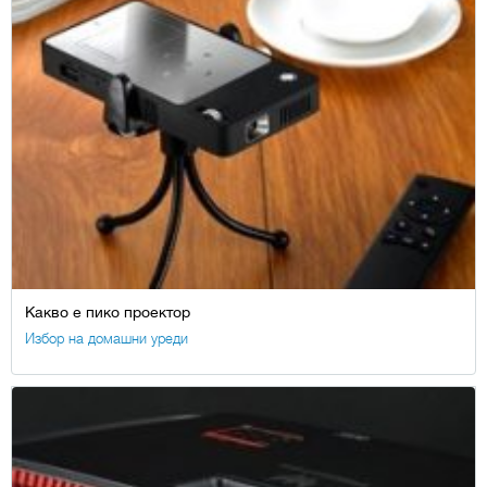
Какво е пико проектор
Избор на домашни уреди