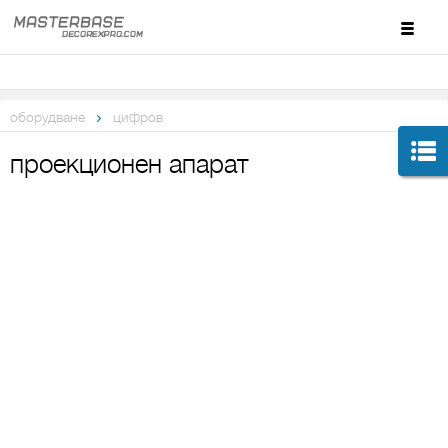
оборудване
цифров
проекционен апарат