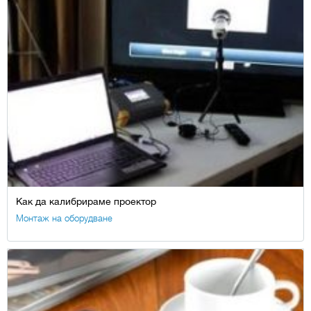
Как да калибрираме проектор
Монтаж на оборудване