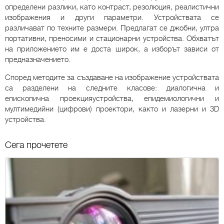
определени разлики, като контраст, резолюция, реалистични
изображения и други параметри. Устройствата се
различават по техните размери. Предлагат се джобни, ултра
портативни, преносими и стационарни устройства. Обхватът
на приложението им е доста широк, а изборът зависи от
предназначението.
Според методите за създаване на изображение устройствата
са разделени на следните класове: диалогична и
епископична проекцияустройства, епидемиологични и
мултимедийни (цифрови) проектори, както и лазерни и 3D
устройства.
Сега прочетете