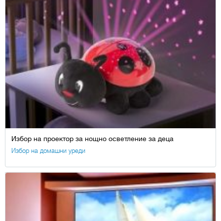
Избор на проектор за нощно осветление за деца
Избор на домашни уреди