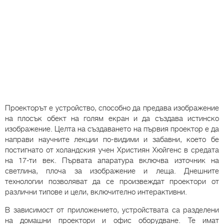
Проекторът е устройство, способно да предава изображение
на плосък обект на голям екран и да създава истинско
изображение. Целта на създаването на първия проектор е да
направи научните лекции по-видими и забавни, което бе
постигнато от холандския учен Християн Хюйгенс в средата
на 17-ти век. Първата апаратура включва източник на
светлина, плоча за изображение и леща. Днешните
технологии позволяват да се произвеждат проектори от
различни типове и цели, включително интерактивни.
В зависимост от приложението, устройствата са разделени
на домашни проектори и офис оборудване. Те имат