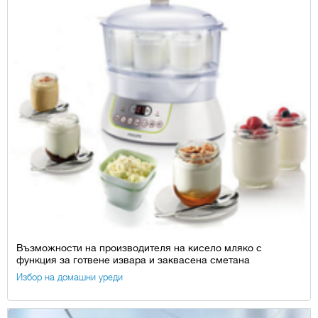
Възможности на производителя на кисело мляко с
функция за готвене извара и заквасена сметана
Избор на домашни уреди