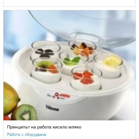
Принципът на работа кисело мляко
Работа с оборудване