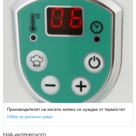
Производителят на кисело мляко се нуждае от термостат
Избор на домашни уреди
Най-интересното