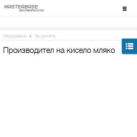
оборудване
За кухнята
Производител на кисело мляко