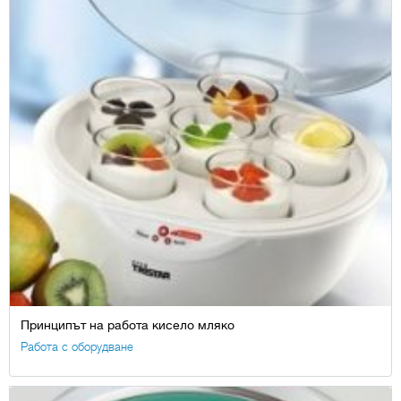
Принципът на работа кисело мляко
Работа с оборудване