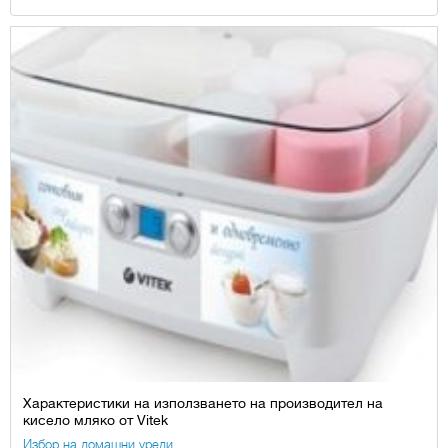
Характеристики на използването на производител на
кисело мляко от Vitek
Избор на домашни уреди