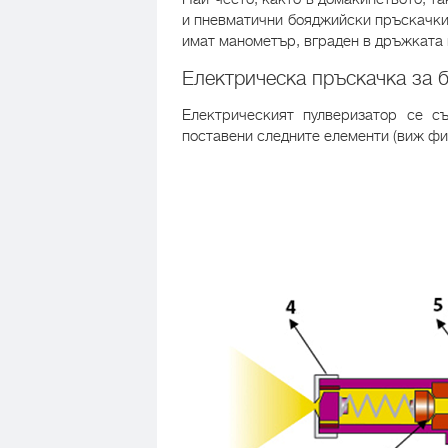
и пневматични бояджийски пръскачки 
имат манометър, вграден в дръжката 
Електрическа пръскачка за 
Електрическият пулверизатор се с
поставени следните елементи (виж фиг