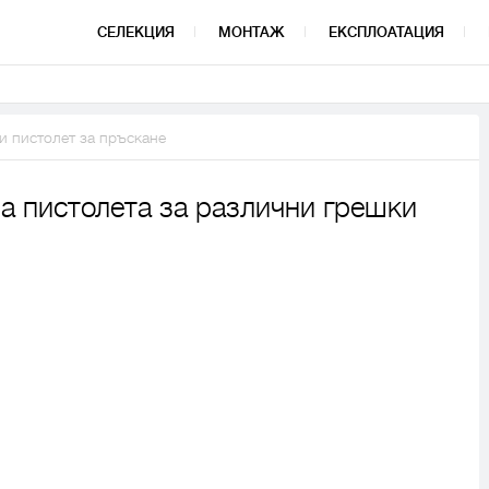
СЕЛЕКЦИЯ
МОНТАЖ
ЕКСПЛОАТАЦИЯ
и пистолет за пръскане
на пистолета за различни грешки