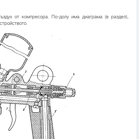
ъздух от компресора. По-долу има диаграма (в раздел),
устройството.