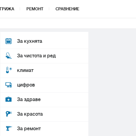
ГРИЖА
РЕМОНТ
СРАВНЕНИЕ
За кухнята
За чистота и ред
климат
цифров
За здраве
За красота
За ремонт