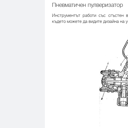
Пневматичен пулверизатор
Инструментът работи със сгъстен в
където можете да видите дизайна на 