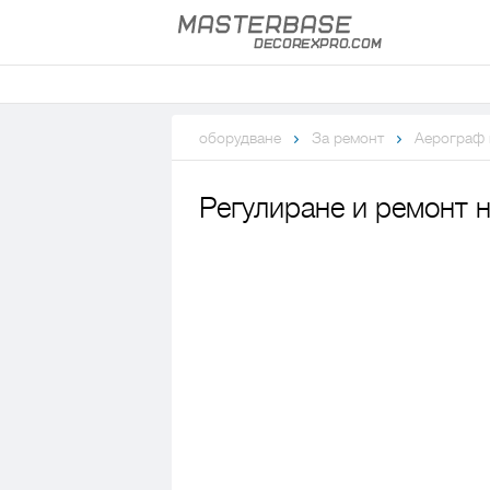
оборудване
За ремонт
Аерограф 
Регулиране и ремонт 