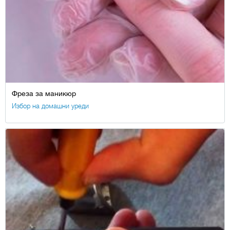
Фреза за маникюр
Избор на домашни уреди