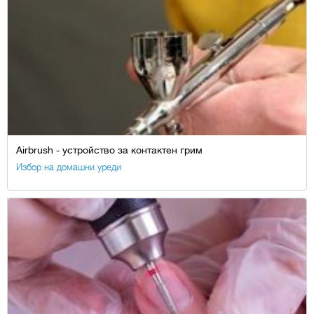
Airbrush - устройство за контактен грим
Избор на домашни уреди