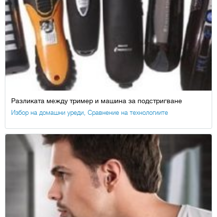
Разликата между тример и машина за подстригване
Избор на домашни уреди
,
Сравнение на технологиите