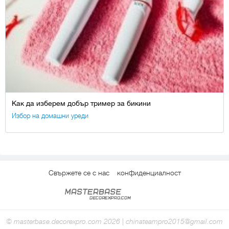
Как да изберем добър тример за бикини
Избор на домашни уреди
Свържете се с нас
конфиденциалност
© masterbase.decorexpro.com 2026 | chinateampro2015@gmail.com