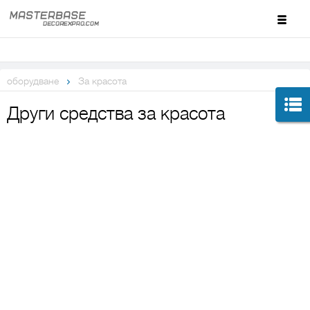
оборудване
За красота
Други средства за красота