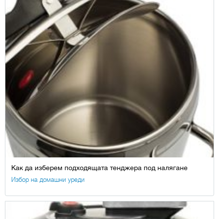
Как да изберем подходящата тенджера под налягане
Избор на домашни уреди