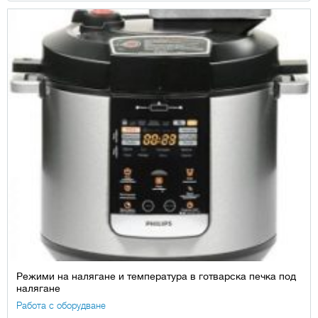
Режими на налягане и температура в готварска печка под
налягане
Работа с оборудване