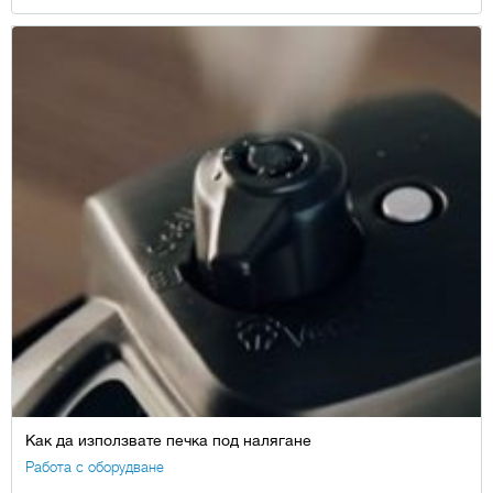
Как да използвате печка под налягане
Работа с оборудване