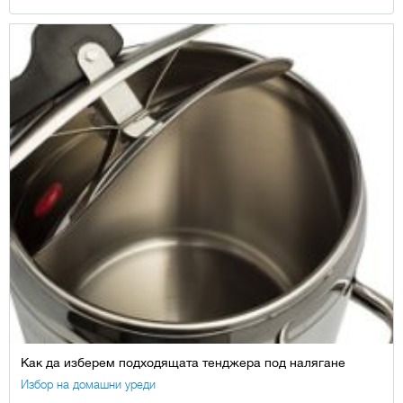
Как да изберем подходящата тенджера под налягане
Избор на домашни уреди