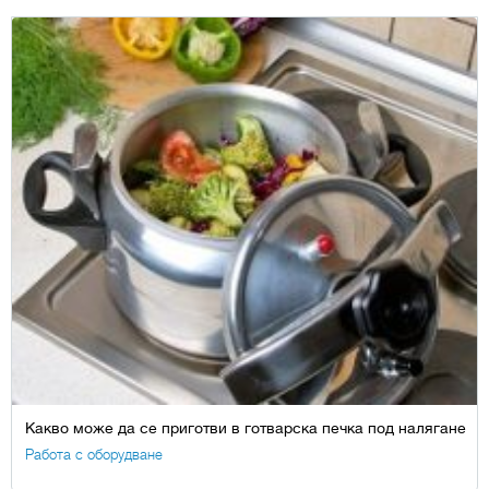
Какво може да се приготви в готварска печка под налягане
Работа с оборудване