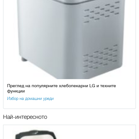
Преглед на популярните хлебопекарни LG и техните
функции
Избор на домашни уреди
Най-интересното