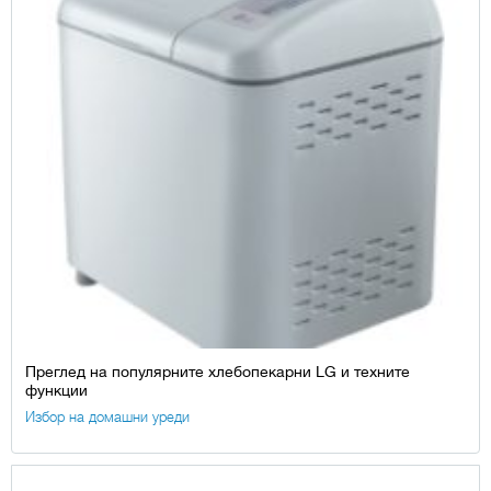
Преглед на популярните хлебопекарни LG и техните
функции
Избор на домашни уреди