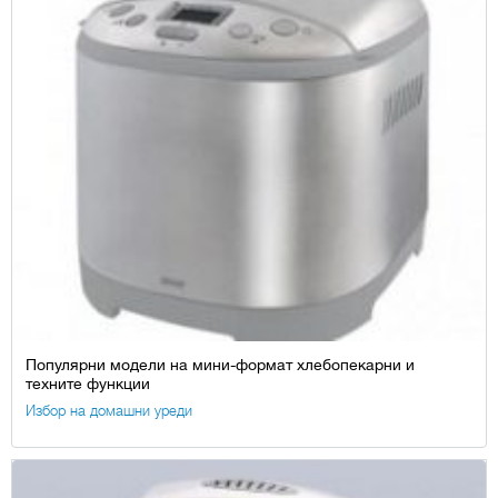
Популярни модели на мини-формат хлебопекарни и
техните функции
Избор на домашни уреди