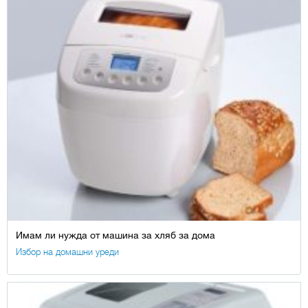
Имам ли нужда от машина за хляб за дома
Избор на домашни уреди