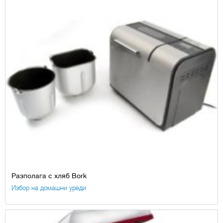
Разполага с хляб Bork
Избор на домашни уреди