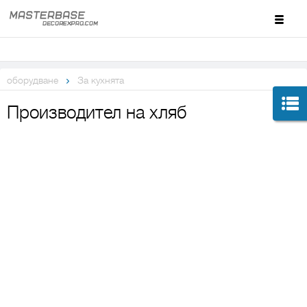
оборудване
За кухнята
Производител на хляб