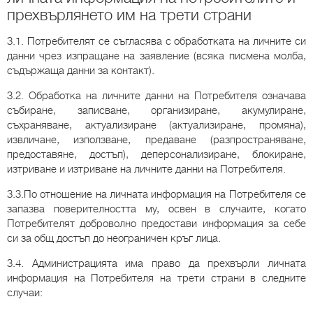
прехвърлянето им на трети страни
3.1. Потребителят се съгласява с обработката на личните си
данни чрез изпращане на заявление (всяка писмена молба,
съдържаща данни за контакт).
3.2. Обработка на личните данни на Потребителя означава
събиране, записване, организиране, акумулиране,
съхраняване, актуализиране (актуализиране, промяна),
извличане, използване, предаване (разпространяване,
предоставяне, достъп), деперсонализиране, блокиране,
изтриване и изтриване на личните данни на Потребителя.
3.3.По отношение на личната информация на Потребителя се
запазва поверителността му, освен в случаите, когато
Потребителят доброволно предостави информация за себе
си за общ достъп до неограничен кръг лица.
3.4. Администрацията има право да прехвърли личната
информация на Потребителя на трети страни в следните
случаи: