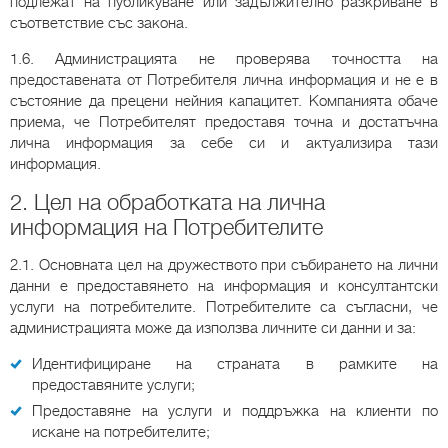
подлежат на публикуване или задължително разкриване в
съответствие със закона.
1.6. Администрацията не проверява точността на
предоставената от Потребителя лична информация и не е в
състояние да прецени нейния капацитет. Компанията обаче
приема, че Потребителят предоставя точна и достатъчна
лична информация за себе си и актуализира тази
информация.
2. Цел на обработката на лична
информация на Потребителите
2.1. Основната цел на дружеството при събирането на лични
данни е предоставянето на информация и консултантски
услуги на потребителите. Потребителите са съгласни, че
администрацията може да използва личните си данни и за:
Идентифициране на страната в рамките на
предоставяните услуги;
Предоставяне на услуги и поддръжка на клиенти по
искане на потребителите;