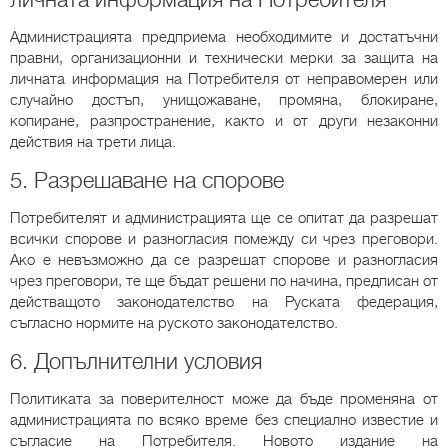
Администрацията предприема необходимите и достатъчни
правни, организационни и технически мерки за защита на
личната информация на Потребителя от неправомерен или
случайно достъп, унищожаване, промяна, блокиране,
копиране, разпространение, както и от други незаконни
действия на трети лица.
5. Разрешаване на спорове
Потребителят и администрацията ще се опитат да разрешат
всички спорове и разногласия помежду си чрез преговори.
Ако е невъзможно да се разрешат спорове и разногласия
чрез преговори, те ще бъдат решени по начина, предписан от
действащото законодателство на Руската федерация,
съгласно нормите на руското законодателство.
6. Допълнителни условия
Политиката за поверителност може да бъде променяна от
администрацията по всяко време без специално известие и
съгласие на Потребителя. Новото издание на