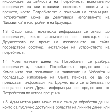
информация за дейността на Потребителя, включително
информация за кои страници посетителят посети и за
времето, което Потребителят е похарчил на страницата.
Потребителят може да деактивира използването на
"бисквитки" в настройките на браузъра.
1.3. Също така, техническа информация се отнася до
информация, която автоматично се прехвърля на
Дружеството по време на използването на сайта
посредством софтуер, инсталиран на устройството на
потребителя.
1.4. Чрез личните данни на Потребителя се разбира
информацията, която Потребителят предоставя на
Компанията при попълване на заявление на Уебсайта и
последващо използване на Сайта Изисква се да се
предоставя информация на Дружеството се отбелязва по
специален начин.Друга информация се предоставя от
Потребителя по негова преценка.
1.5. Администрацията може също така да обработва данни,
които са публично достъпни в областта на личните данни или