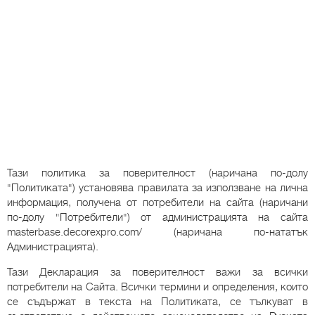
Тази политика за поверителност (наричана по-долу
"Политиката") установява правилата за използване на лична
информация, получена от потребители на сайта (наричани
по-долу "Потребители") от администрацията на сайта
masterbase.decorexpro.com/ (наричана по-нататък
Администрацията).
Тази Декларация за поверителност важи за всички
потребители на Сайта. Всички термини и определения, които
се съдържат в текста на Политиката, се тълкуват в