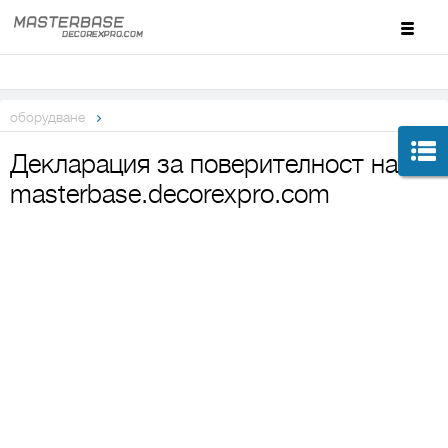
оборудване
Декларация за поверителност на
masterbase.decorexpro.com