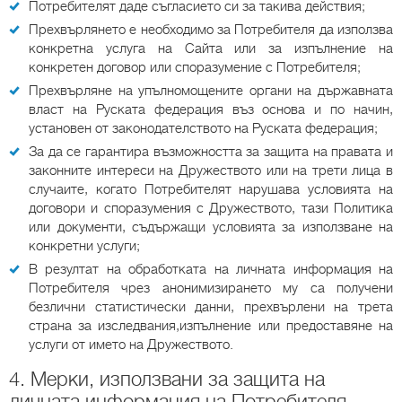
Потребителят даде съгласието си за такива действия;
Прехвърлянето е необходимо за Потребителя да използва
конкретна услуга на Сайта или за изпълнение на
конкретен договор или споразумение с Потребителя;
Прехвърляне на упълномощените органи на държавната
власт на Руската федерация въз основа и по начин,
установен от законодателството на Руската федерация;
За да се гарантира възможността за защита на правата и
законните интереси на Дружеството или на трети лица в
случаите, когато Потребителят нарушава условията на
договори и споразумения с Дружеството, тази Политика
или документи, съдържащи условията за използване на
конкретни услуги;
В резултат на обработката на личната информация на
Потребителя чрез анонимизирането му са получени
безлични статистически данни, прехвърлени на трета
страна за изследвания,изпълнение или предоставяне на
услуги от името на Дружеството.
4. Мерки, използвани за защита на
личната информация на Потребителя