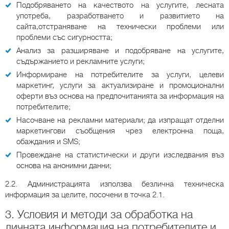
Подобряването на качеството на услугите, лесната
употреба, разработването и развитието на
сайта,отстраняване на технически проблеми или
проблеми със сигурността;
Анализ за разширяване и подобряване на услугите,
съдържанието и рекламните услуги;
Информиране на потребителите за услуги, целеви
маркетинг, услуги за актуализиране и промоционални
оферти въз основа на предпочитанията за информация на
потребителите;
Насочване на рекламни материали; да изпращат отделни
маркетингови съобщения чрез електронна поща,
обаждания и SMS;
Провеждане на статистически и други изследвания въз
основа на анонимни данни;
2.2. Администрацията използва безлична техническа
информация за целите, посочени в точка 2.1.
3. Условия и методи за обработка на
личната информация на потребителите и