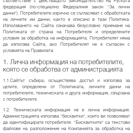
съответствие с действащото законодателство на Руската
федерация (по-специално Федералния закон "За лични
данни"). Потребителите изрично се съгласяват с обработката
на личните им данни, както е описано в тази Политика.
Използването на Сайта означава безусловно приемане на
Политиката от страна на Потребителя и определените
условия за обработка на информацията. Потребителят няма
да използва Сайта, ако Потребителят не е съгласен с
условията на Правилата.
1. Лична информация на потребителите,
която се обработва от администрацията
1.1.Сайтът събира, осъществява достъп и използва за
целите, определени от Политиката, личните данни на
потребителите, техническата и друга информация, свързана
с потребителите.
1.2. Техническата информация не е лична информация.
Администрацията използва "бисквитки", които ви позволяват
да идентифицирате потребителя. "Бисквитките" са текстови
файлове на разположение на Компанията за обработка на