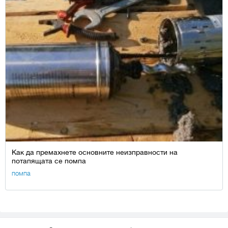
Как да премахнете основните неизправности на
потапящата се помпа
помпа