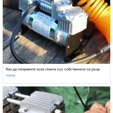
Как да поправите кола помпа със собствените си ръце
помпа