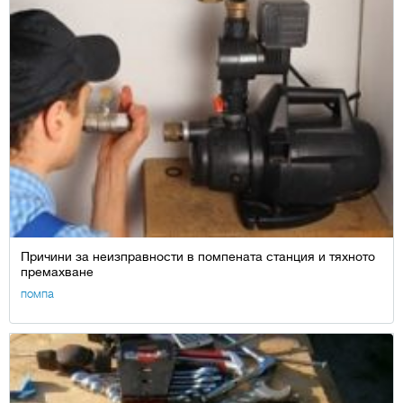
Причини за неизправности в помпената станция и тяхното
премахване
помпа