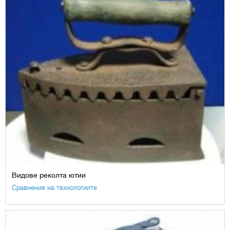
Видове реколта ютии
Сравнение на технологиите