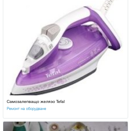
Самозалепващо желязо Tefal
Ремонт на оборудване