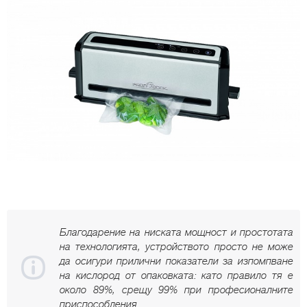
Благодарение на ниската мощност и простотата
на технологията, устройството просто не може
да осигури прилични показатели за изпомпване
на кислород от опаковката: като правило тя е
около 89%, срещу 99% при професионалните
приспособления.