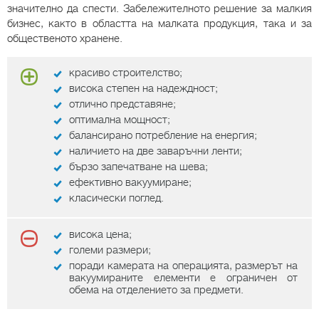
значително да спести. Забележителното решение за малкия
бизнес, както в областта на малката продукция, така и за
общественото хранене.
красиво строителство;
висока степен на надеждност;
отлично представяне;
оптимална мощност;
балансирано потребление на енергия;
наличието на две заваръчни ленти;
бързо запечатване на шева;
ефективно вакуумиране;
класически поглед.
висока цена;
големи размери;
поради камерата на операцията, размерът на
вакуумираните елементи е ограничен от
обема на отделението за предмети.