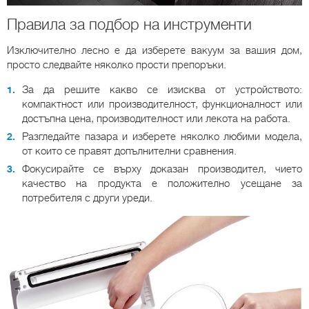
Правила за подбор на инструменти
Изключително лесно е да изберете вакуум за вашия дом,
просто следвайте няколко прости препоръки.
За да решите какво се изисква от устройството:
компактност или производителност, функционалност или
достъпна цена, производителност или лекота на работа.
Разгледайте пазара и изберете няколко любими модела,
от които се правят допълнителни сравнения.
Фокусирайте се върху доказан производител, чието
качество на продукта е положително усещане за
потребителя с други уреди.