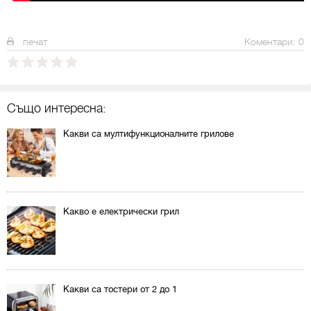
печат
Коментари: 0
Също интересна:
Какви са мултифункционалните грилове
Какво е електрически грил
Какви са тостери от 2 до 1