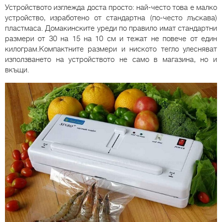
Устройството изглежда доста просто: най-често това е малко
устройство, изработено от стандартна (по-често лъскава)
пластмаса. Домакинските уреди по правило имат стандартни
размери от 30 на 15 на 10 см и тежат не повече от един
килограм.Компактните размери и ниското тегло улесняват
използването на устройството не само в магазина, но и
вкъщи.