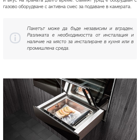
и вкус на храната дълго време. Самият уред е оборудван с
газово оборудване с активна смес за подаване в камерата.
Пакетът може да бъде независим и вграден.
Разликата е необходимостта от инсталация и
наличие на място за инсталиране в кухня или в
промишлена среда.