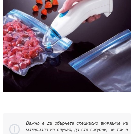
Важно е да обърнете специално внимание на
материала на случая, да сте сигурни, че той е