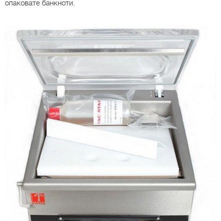
опаковате банкноти.