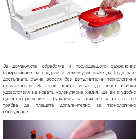
За домакинска обработка
и последващото съхранение
(замразяване на плодове и зеленчуци) може да бъде най-
достъпната ръчна версия без допълнителни технологични
възможности. За тези, които искат да знаят всички
удоволствия на новата молекулярна химия, ще ви е удобно
цялостно решение с функцията за пълнене на газ, но ще
трябва да плащате допълнително за технологично
оборудване.