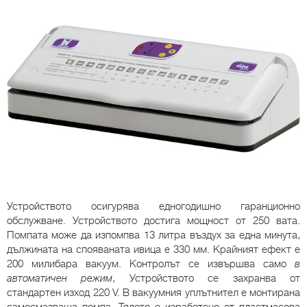
Устройството осигурява едногодишно гаранционно
обслужване. Устройството достига мощност от 250 вата.
Помпата може да изпомпва 13 литра въздух за една минута,
дължината на спояваната ивица е 330 мм. Крайният ефект е
200 милибара вакуум. Контролът се извършва само
в
автоматичен режим
, Устройството се захранва от
стандартен изход 220 V. В вакуумния уплътнител е монтирана