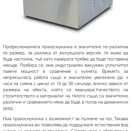
Професионалната прахосмукачка е значително по-различна
по размер, за разлика от вътрешната версия, тя може да
бъде настолна, тъй като камерата трябва да бъде поставена
някъде. Разбира се, има индустриален вакуумен уплътнител
повече мощност
в сравнение с кухнята. Времето за
непрекъсната работа също е значително увеличено (до 4
часа на смяна с цикъл от 10 до 30 секунди, всичко зависи от
размера на обекта, който се евакуира).Качеството на
строителството и материалът на тялото също са значително
различни и сравнението няма да бъде в полза на домакински
уред.
Има прахосмукачка
с възможност за пълнене на газ
, Такава
прахосмукачка ви позволява да поддържате естествения вид