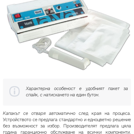
Характерна особеност е удобният пакет за
спайк, с натискането на един бутон.
Капакът се отваря автоматично
след края на процеса.
Устройството се предлага стандартно и едноцветно решение
без възможност за избор. Производителят предлага цяла
година гаранционно обслужване на всички компоненти.