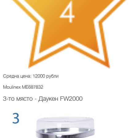
Средна цена: 12000 рубли
Moulinex ME687832
3-то място - Даукен FW2000