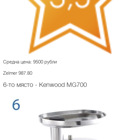
Средна цена: 9500 рубли
Zelmer 987.80
6-то място - Kenwood MG700