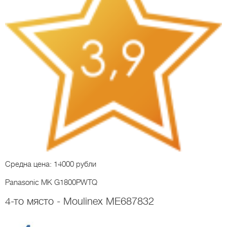
Средна цена: 14000 рубли
Panasonic MK G1800PWTQ
4-то място - Moulinex ME687832