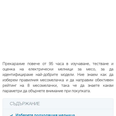
Прекарахме повече от 95 часа в изучаване, тестване и
оценка на електрически мелници за месо, за да
идентифицираме най-добрите модели. Ние знаем как да
изберем правилния месомелачка и да направим обективен
рейтинг на 8 месомелачки, така че да знаете какви
параметри да обърнете внимание при покупката.
СЪДЪРЖАНИЕ
Изберете подходящия мелница