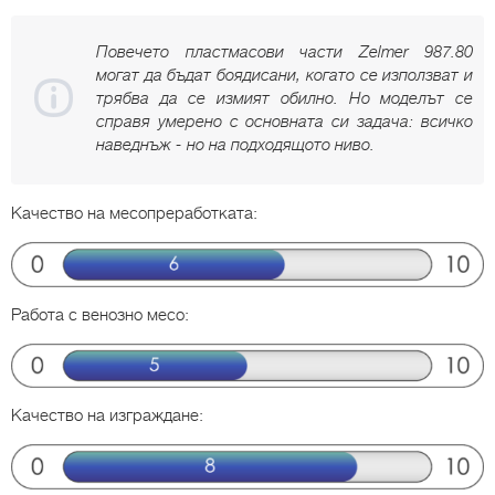
Повечето пластмасови части Zelmer 987.80
могат да бъдат боядисани, когато се използват и
трябва да се измият обилно. Но моделът се
справя умерено с основната си задача: всичко
наведнъж - но на подходящото ниво.
Качество на месопреработката:
Работа с венозно месо:
Качество на изграждане: