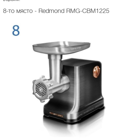
8-то място - Redmond RMG-CBM1225