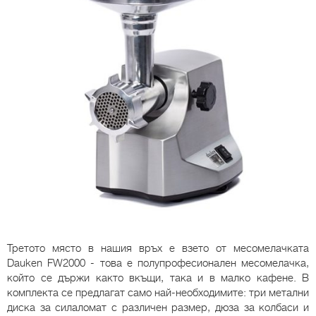
Третото място в нашия връх е взето от месомелачката
Dauken FW2000 - това е полупрофесионален месомелачка,
който се държи както вкъщи, така и в малко кафене. В
комплекта се предлагат само най-необходимите: три метални
диска за силаломат с различен размер, дюза за колбаси и