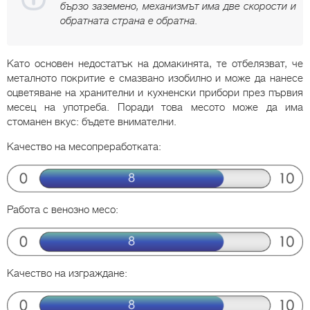
бързо заземено, механизмът има две скорости и
обратната страна е обратна.
Като основен недостатък на домакинята, те отбелязват, че
металното покритие е смазвано изобилно и може да нанесе
оцветяване на хранителни и кухненски прибори през първия
месец на употреба. Поради това месото може да има
стоманен вкус: бъдете внимателни.
Качество на месопреработката:
Работа с венозно месо:
Качество на изграждане: