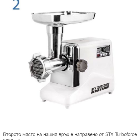
Второто място на нашия връх е направено от STX Turboforce