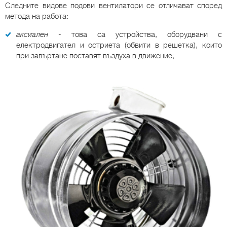
Следните видове подови вентилатори се отличават според
метода на работа:
аксиален
- това са устройства, оборудвани с
електродвигател и остриета (обвити в решетка), които
при завъртане поставят въздуха в движение;