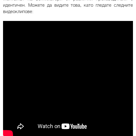
идентичен. Можете да видите това, като гледате следните
видеоклипове: