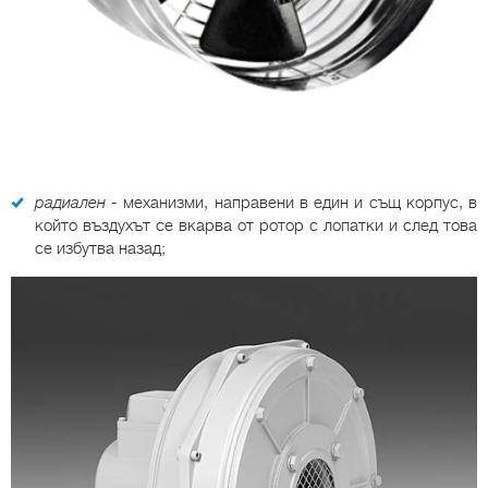
радиален
- механизми, направени в един и същ корпус, в
който въздухът се вкарва от ротор с лопатки и след това
се избутва назад;