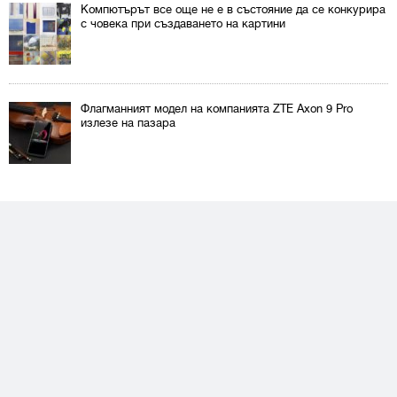
Компютърът все още не е в състояние да се конкурира
с човека при създаването на картини
Флагманният модел на компанията ZTE Axon 9 Pro
излезе на пазара