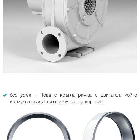
без устни
- Това е кръгла рамка с двигател, който
изсмуква въздуха и го избутва с ускорение.