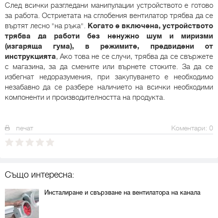
След всички разгледани манипулации устройството е готово
за работа. Остриетата на сглобения вентилатор трябва да се
въртят лесно "на ръка".
Когато е включена, устройството
трябва да работи без ненужно шум и миризми
(изгаряща гума), в режимите, предвидени от
инструкцията
, Ако това не се случи, трябва да се свържете
с магазина, за да смените или върнете стоките. За да се
избегнат недоразумения, при закупуването е необходимо
незабавно да се разбере наличието на всички необходими
компоненти и производителността на продукта.
печат
Коментари: 0
Също интересна:
Инсталиране и свързване на вентилатора на канала