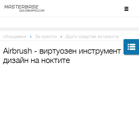
оборудване
За красота
Други средства за красота
Airbrush - виртуозен инструмент за
дизайн на ноктите