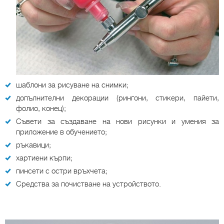
шаблони за рисуване на снимки;
допълнителни декорации (рингони, стикери, пайети,
фолио, конец);
Съвети за създаване на нови рисунки и умения за
приложение в обучението;
ръкавици;
хартиени кърпи;
пинсети с остри връхчета;
Средства за почистване на устройството.