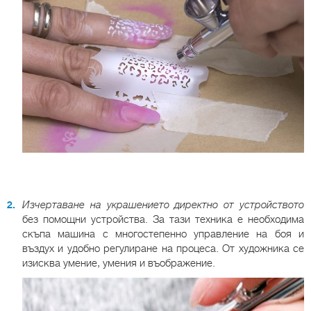
Изчертаване на украшението директно от устройството
без помощни устройства. За тази техника е необходима
скъпа машина с многостепенно управление на боя и
въздух и удобно регулиране на процеса. От художника се
изисква умение, умения и въображение.