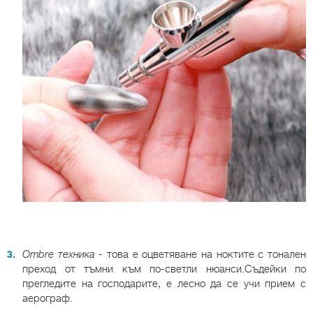
Ombre техника
- това е оцветяване на ноктите с тонален
преход от тъмни към по-светли нюанси.Съдейки по
прегледите на господарите, е лесно да се учи прием с
аерограф.