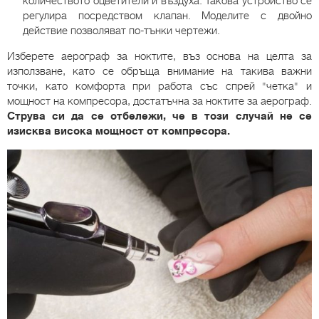
количеството оцветители и въздуха. Такова устройство се
регулира посредством клапан. Моделите с двойно
действие позволяват по-тънки чертежи.
Изберете аерограф за ноктите, въз основа на целта за
използване, като се обръща внимание на такива важни
точки, като комфорта при работа със спрей "четка" и
мощност на компресора, достатъчна за ноктите за аерограф.
Струва си да се отбележи, че в този случай не се
изисква висока мощност от компресора.