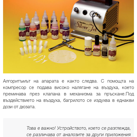
Алгоритъмът на апарата е както следва. С помощта на
компресор се подава високо налягане на въздуха, което
преминава през клапана в механизма за пръскане.Под
въздействието на въздуха, багрилото се издухва в еднакви
дози от дюзата.
Това е важно! Устройството, което се разглежда,
се различава от аналозите за други приложения