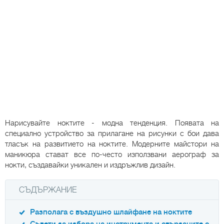
Нарисувайте ноктите - модна тенденция. Появата на
специално устройство за прилагане на рисунки с бои дава
тласък на развитието на ноктите. Модерните майстори на
маникюра стават все по-често използвани аерограф за
нокти, създавайки уникален и издръжлив дизайн.
СЪДЪРЖАНИЕ
Разполага с въздушно шлайфане на ноктите