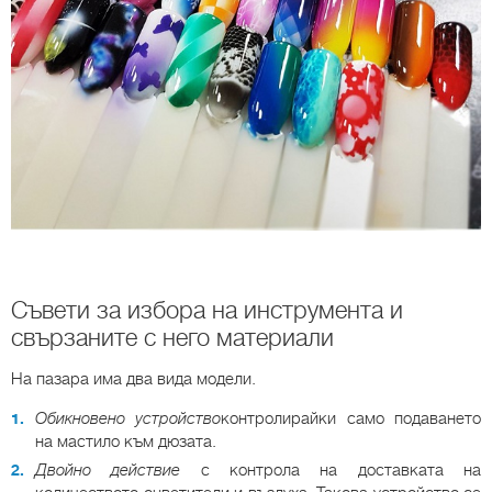
Съвети за избора на инструмента и
свързаните с него материали
На пазара има два вида модели.
Обикновено устройство
контролирайки само подаването
на мастило към дюзата.
Двойно действие
с контрола на доставката на