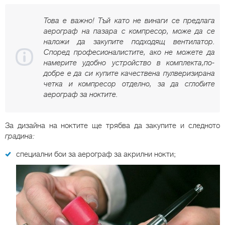
Това е важно! Тъй като не винаги се предлага
аерограф на пазара с компресор, може да се
наложи да закупите подходящ вентилатор.
Според професионалистите, ако не можете да
намерите удобно устройство в комплекта,по-
добре е да си купите качествена пулверизирана
четка и компресор отделно, за да сглобите
аерограф за ноктите.
За дизайна на ноктите ще трябва да закупите и следното
градина:
специални бои за аерограф за акрилни нокти;