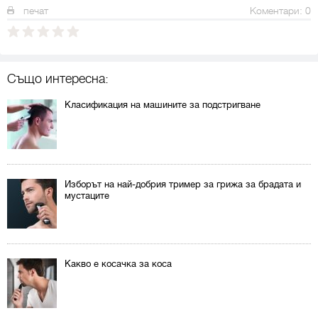
печат
Коментари: 0
Също интересна:
Класификация на машините за подстригване
Изборът на най-добрия тример за грижа за брадата и
мустаците
Какво е косачка за коса