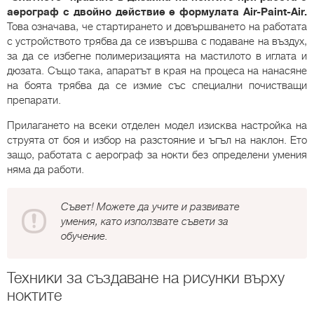
аерограф с двойно действие е формулата Air-Paint-Air.
Това означава, че стартирането и довършването на работата
с устройството трябва да се извършва с подаване на въздух,
за да се избегне полимеризацията на мастилото в иглата и
дюзата. Също така, апаратът в края на процеса на нанасяне
на боята трябва да се измие със специални почистващи
препарати.
Прилагането на всеки отделен модел изисква настройка на
струята от боя и избор на разстояние и ъгъл на наклон. Ето
защо, работата с аерограф за нокти без определени умения
няма да работи.
Съвет! Можете да учите и развивате
умения, като използвате съвети за
обучение.
Техники за създаване на рисунки върху
ноктите