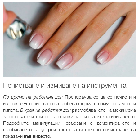
Почистване и измиване на инструмента
По време на работния ден
Препоръчва се да се почисти и
изплакне устройството в сглобена форма с памучен тампон и
пипета.
В края на работния ден
разглобяването на механизма
за пръскане и триене на всички части с алкохол или ацетон.
Подробните манипулации, свързани с демонтирането и
сглобяването на устройството за вътрешно почистване, са
показани във видеото.