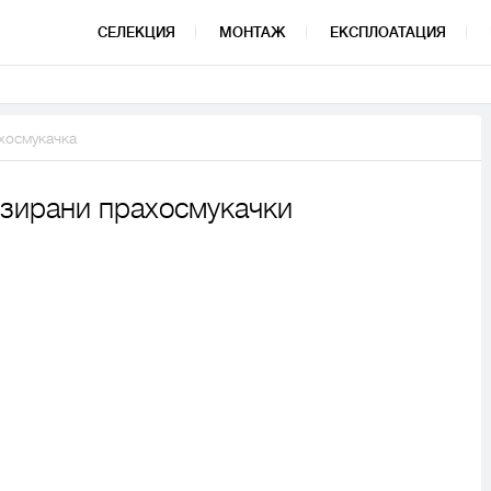
СЕЛЕКЦИЯ
МОНТАЖ
ЕКСПЛОАТАЦИЯ
хосмукачка
изирани прахосмукачки