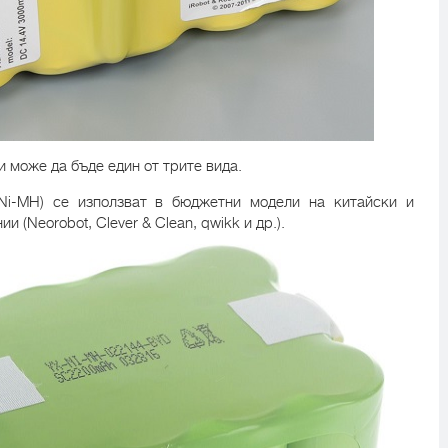
 може да бъде един от трите вида.
Ni-MH) се използват в бюджетни модели на китайски и
 (Neorobot, Clever & Clean, qwikk и др.).