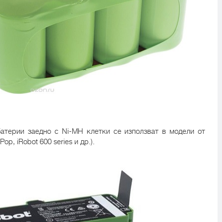
 батерии заедно с Ni-MH клетки се използват в модели от
op, iRobot 600 series и др.).