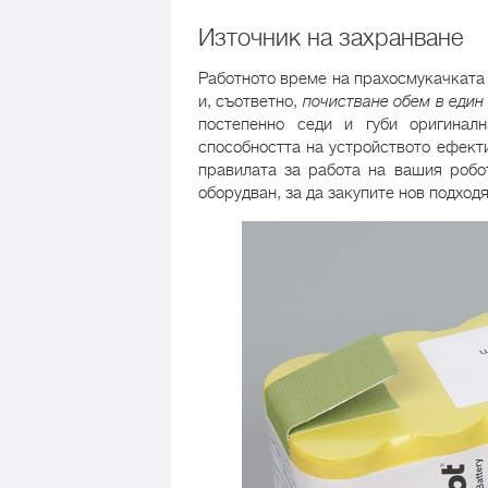
Източник на захранване
Работното време на прахосмукачката 
и, съответно,
почистване обем в един
постепенно седи и губи оригиналн
способността на устройството ефекти
правилата за работа на вашия робот
оборудван, за да закупите нов подход