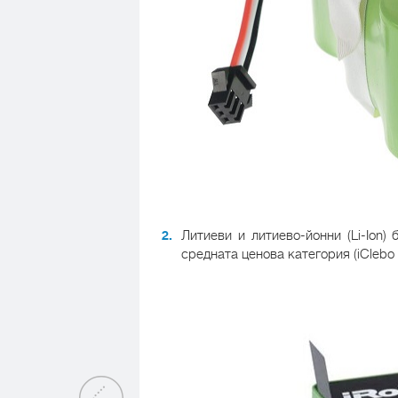
Литиеви и литиево-йонни (Li-Ion)
средната ценова категория (iClebo P