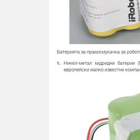
Батерията за прахосмукачка за роботи
Никел-метал хидридни батерии (
европейски малко известни компании