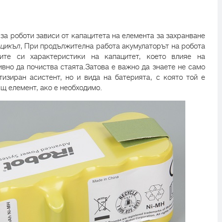
за роботи зависи от капацитета на елемента за захранване
 цикъл
, При продължителна работа акумулаторът на робота
ите си характеристики на капацитет, което влияе на
вно да почиства стаята.Затова е важно да знаете не само
изиран асистент, но и вида на батерията, с която той е
ящ елемент, ако е необходимо.