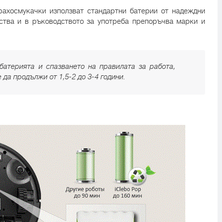
рахосмукачки използват стандартни батерии от надеждни
ства и в ръководството за употреба препоръчва марки и
батерията и спазването на правилата за работа,
да продължи от 1,5-2 до 3-4 години.