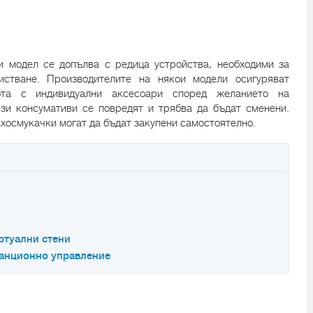
и модел се допълва с редица устройства, необходими за
стване. Производителите на някои модели осигуряват
ота с индивидуални аксесоари според желанието на
зи консумативи се повредят и трябва да бъдат сменени.
хосмукачки могат да бъдат закупени самостоятелно.
ртуални стени
танционно управление