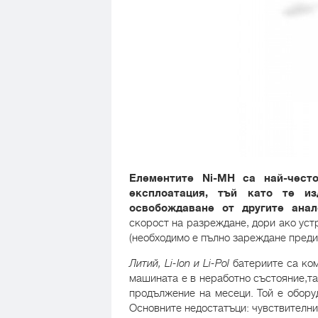
Елементите Ni-MH са най-чест
експлоатация, тъй като те 
освобождаване от другите анал
скорост на разреждане, дори ако уст
(необходимо е пълно зареждане преди
Литий, Li-Ion и Li-Pol
батериите са ком
машината е в неработно състояние,та
продължение на месеци. Той е обору
Основните недостатъци: чувствителни