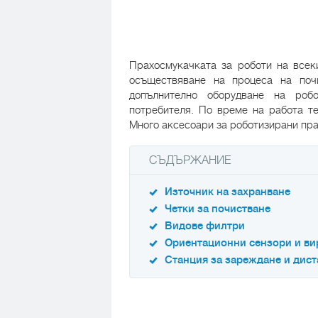
Прахосмукачката за роботи на всек
осъществяване на процеса на почи
допълнително оборудване на роб
потребителя. По време на работа те
Много аксесоари за роботизирани пра
СЪДЪРЖАНИЕ
Източник на захранване
Четки за почистване
Видове филтри
Ориентационни сензори и ви
Станция за зареждане и дис