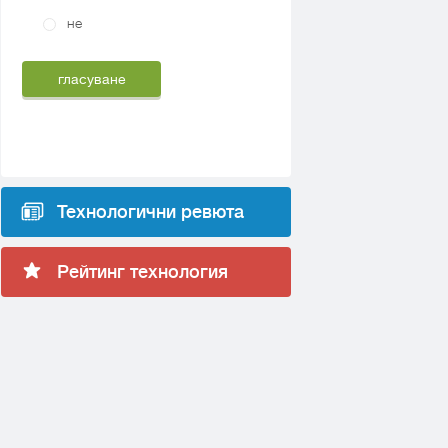
не
Технологични ревюта
Рейтинг технология