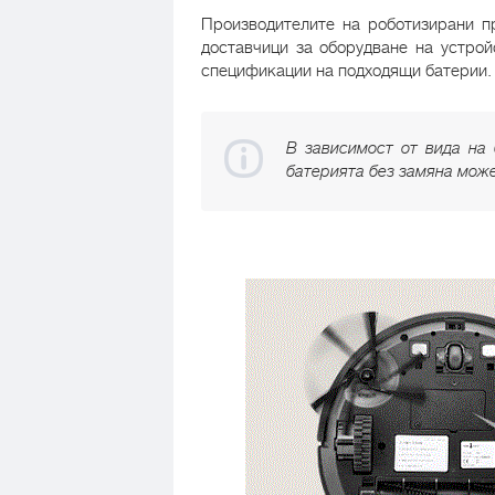
Производителите на роботизирани п
доставчици за оборудване на устрой
спецификации на подходящи батерии.
В зависимост от вида на 
батерията без замяна може 