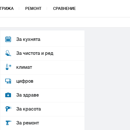
ГРИЖА
РЕМОНТ
СРАВНЕНИЕ
За кухнята
За чистота и ред
климат
цифров
За здраве
За красота
За ремонт