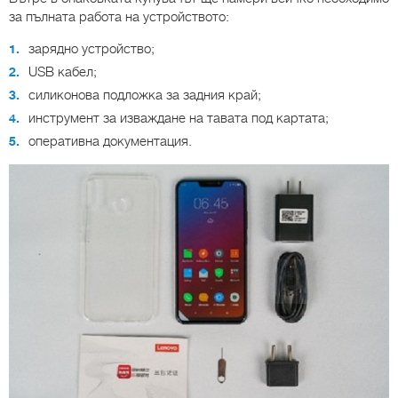
за пълната работа на устройството:
зарядно устройство;
USB кабел;
силиконова подложка за задния край;
инструмент за изваждане на тавата под картата;
оперативна документация.