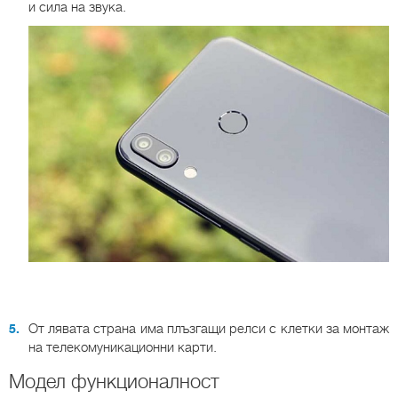
и сила на звука.
От лявата страна има плъзгащи релси с клетки за монтаж
на телекомуникационни карти.
Модел функционалност