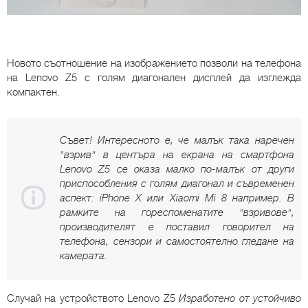
Новото съотношение на изображението позволи на телефона
на Lenovo Z5 с голям диагонален дисплей да изглежда
компактен.
Съвет! Интересното е, че малък така наречен
"взрив" в центъра на екрана на смартфона
Lenovo Z5 се оказа малко по-малък от други
приспособления с голям диагонал и съвременен
аспект: iPhone X или Xiaomi Mi 8 например. В
рамките на гореспоменатите "взривове",
производителят е поставил говорител на
телефона, сензори и самостоятелно гледане на
камерата.
Случай на устройството Lenovo Z5
Изработено от устойчиво