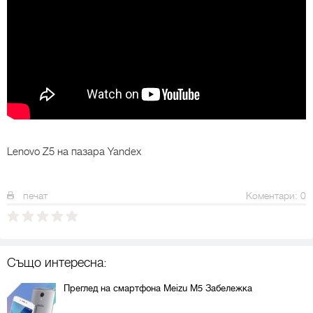
Lenovo Z5
на пазара Yandex
печат
Коментари: 0
Също интересна:
Преглед на смартфона Meizu M5 Забележка