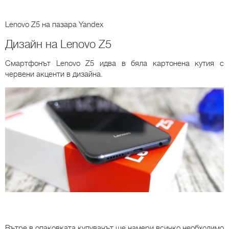
Lenovo Z5
на пазара Yandex
Дизайн на Lenovo Z5
Смартфонът Lenovo Z5 идва в бяла картонена кутия с
червени акценти в дизайна.
Вътре в опаковката купувачът ще намери всичко необходимо