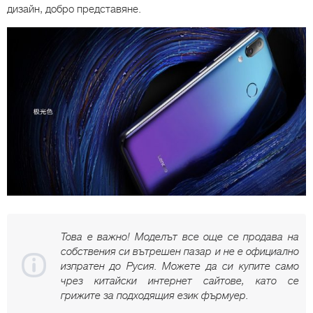
дизайн, добро представяне.
Това е важно! Моделът все още се продава на
собствения си вътрешен пазар и не е официално
изпратен до Русия. Можете да си купите само
чрез китайски интернет сайтове, като се
грижите за подходящия език фърмуер.