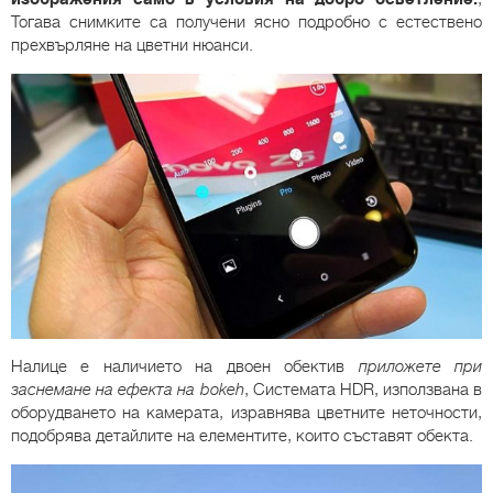
Тогава снимките са получени ясно подробно с естествено
прехвърляне на цветни нюанси.
Налице е наличието на двоен обектив
приложете при
заснемане на ефекта на bokeh
, Системата HDR, използвана в
оборудването на камерата, изравнява цветните неточности,
подобрява детайлите на елементите, които съставят обекта.