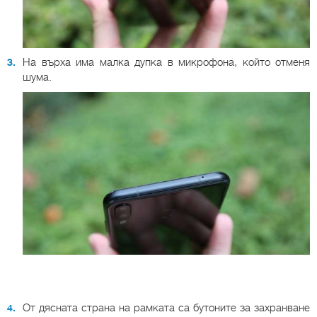
На върха има малка дупка в микрофона, който отменя
шума.
От дясната страна на рамката са бутоните за захранване